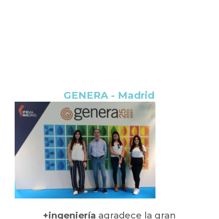
GENERA - Madrid
+ingeniería
agradece la gran