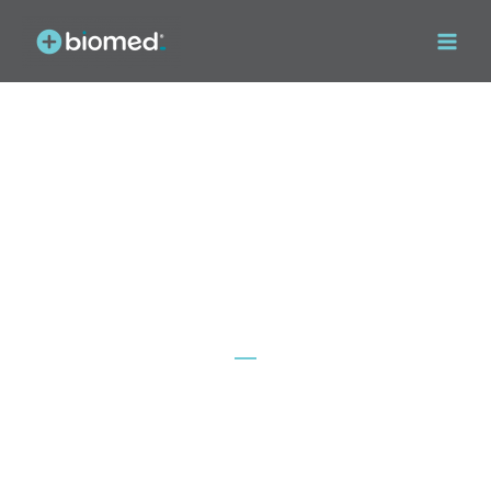
Eventos
TECNOLOGÍA AUTOMATIZADA AL
SERVICIO DE LA INDUSTRIA